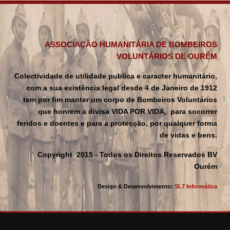
ASSOCIAÇÃO HUMANITÁRIA DE BOMBEIROS
VOLUNTÁRIOS DE OURÉM
Colectividade de utilidade publica e caracter humanitário,
com a sua existência legal desde 4 de Janeiro de 1912
tem por fim manter um corpo de Bombeiros Voluntários
que honrem a divisa VIDA POR VIDA, para socorrer
feridos e doentes e para a protecção, por qualquer forma
de vidas e bens.
Copyright 2015 - Todos os Direitos Reservados BV
Ourém
Design & Desenvolvimento:
SL7 Informática