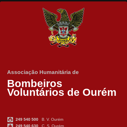
Associação Humanitária de
Bombeiros
Voluntários de Ourém
249 540 500
B. V. Ourém
249 540 630
C. S. Ourém