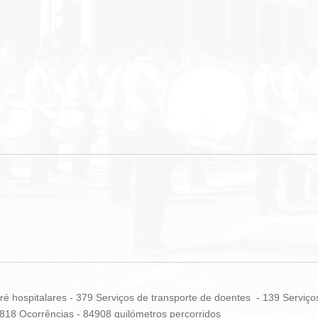
é hospitalares - 379 Serviços de transporte de doentes - 139 Serv
 Ocorrências - 84908 quilómetros percorridos