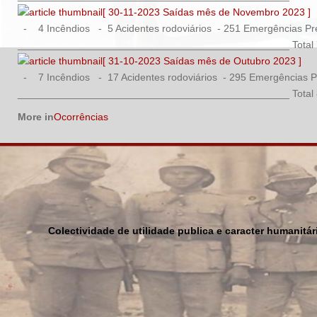
[ 30-11-2023 Saídas mês de Novembro 2023 ]
- 4 Incêndios - 5 Acidentes rodoviários - 251 Emergências Pré
________________________________________________ Total 779
[ 31-10-2023 Saídas mês de Outubro 2023 ]
- 7 Incêndios - 17 Acidentes rodoviários - 295 Emergências Pr
________________________________________________ Total 820
More in
Ocorrências
Colectividade de utilidade publica e caracter humanitá