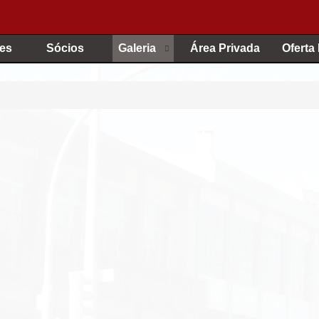
es
Sócios
Galeria
Área Privada
Oferta