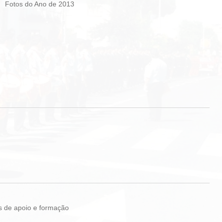
Fotos do Ano de 2013
iços de apoio e formação