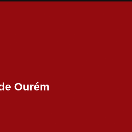
 de Ourém