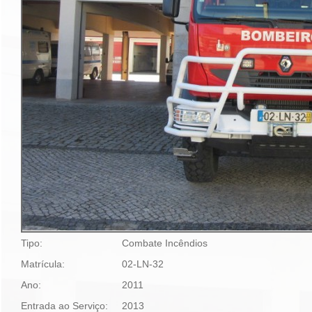
Tipo:
Combate Incêndios
Matrícula:
02-LN-32
Ano:
2011
Entrada ao Serviço:
2013