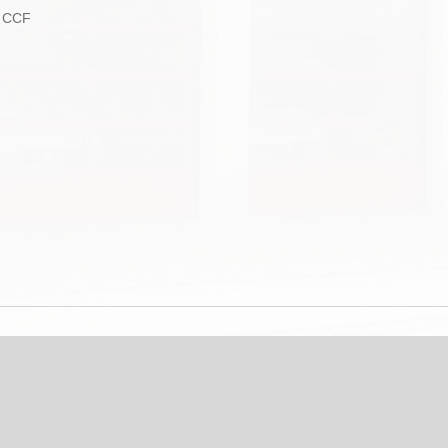
4 CCF