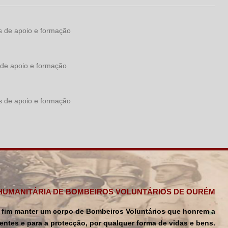
iços de apoio e formação
ços de apoio e formação
iços de apoio e formação
HUMANITÁRIA DE BOMBEIROS VOLUNTÁRIOS DE OURÉM
por fim manter um corpo de Bombeiros Voluntários que honrem a
entes e para a protecção, por qualquer forma de vidas e bens.