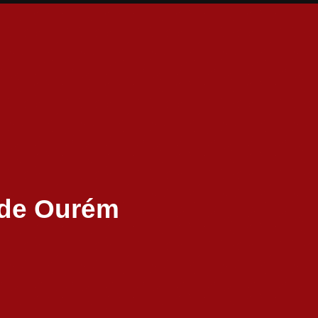
 de Ourém