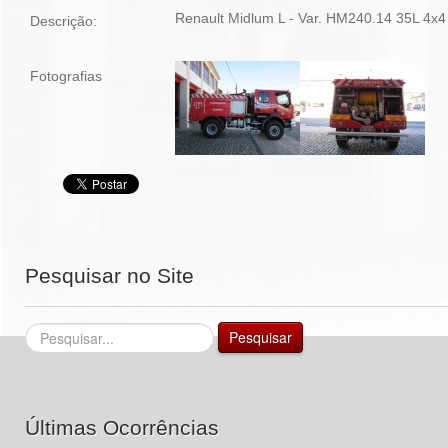
Renault Midlum L - Var. HM240.14 35L 4x
Descrição:
Fotografias
Pesquisar no Site
Pesquisar...
Pesquisar
Últimas Ocorrências