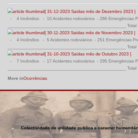
[ 31-12-2023 Saídas mês de Dezembro 2023 ]
- 4 Incêndios - 10 Acidentes rodoviários - 286 Emergências Pr
________________________________________________ Total 818
[ 30-11-2023 Saídas mês de Novembro 2023 ]
- 4 Incêndios - 5 Acidentes rodoviários - 251 Emergências Pré
________________________________________________ Total 779
[ 31-10-2023 Saídas mês de Outubro 2023 ]
- 7 Incêndios - 17 Acidentes rodoviários - 295 Emergências Pr
________________________________________________ Total 820
More in
Ocorrências
Colectividade de utilidade publica e caracter humanitá