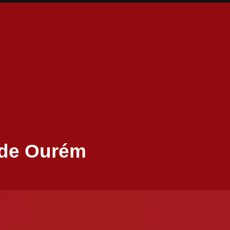
 de Ourém