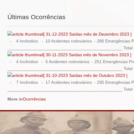
Últimas Ocorrências
[ 31-12-2023 Saídas mês de Dezembro 2023 ]
- 4 Incêndios - 10 Acidentes rodoviários - 286 Emergências Pr
________________________________________________ Total 818
[ 30-11-2023 Saídas mês de Novembro 2023 ]
- 4 Incêndios - 5 Acidentes rodoviários - 251 Emergências Pré
________________________________________________ Total 779
[ 31-10-2023 Saídas mês de Outubro 2023 ]
- 7 Incêndios - 17 Acidentes rodoviários - 295 Emergências Pr
________________________________________________ Total 820
More in
Ocorrências