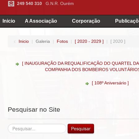
249 540 310
G.N.R. Ourém
Inicio
A Associação
Corporação
Publicaçõ
Inicio
|
Galeria
|
Fotos
|
[ 2020 - 2029 ]
|
[ 2020 ]
[ INAUGURAÇÃO DA REQUALIFICAÇÃO DO QUARTEL DA 
COMPANHIA DOS BOMBEIROS VOLUNTÁRIOS
[ 108º Aniversário ]
Pesquisar no Site
Pesquisar...
Pesquisar